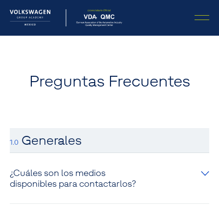
Preguntas Frecuentes
Generales
1.0
¿Cuáles son los medios
disponibles para contactarlos?
Puedes contactarnos a través de nuestro centro de atención al cliente